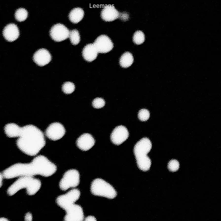
Leemans