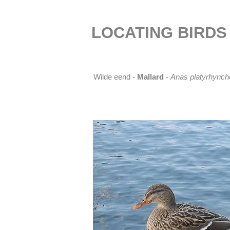
LOCATING BIRDS
Wilde eend -
Mallard
-
Anas
platyrhynch